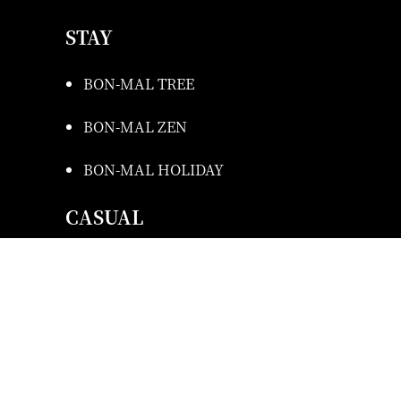
STAY
BON-MAL TREE
BON-MAL ZEN
BON-MAL HOLIDAY
CASUAL
HIROBA BY BON-MAL
SHOP
BON-MAL PUDDING