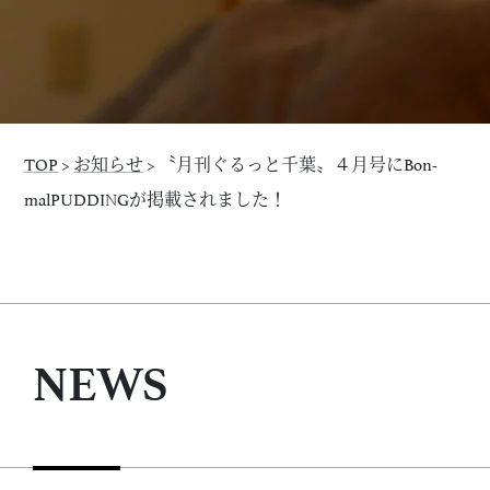
TOP
>
お知らせ
>
〝月刊ぐるっと千葉〟４月号にBon-
malPUDDINGが掲載されました！
NEWS