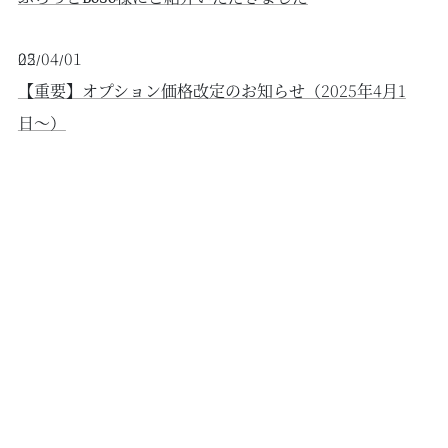
2025/04/01
【重要】オプション価格改定のお知らせ（2025年4月1
日〜）
2024/12/15
【BON-MAL HOLIDAY】ペット宿泊不可へ変更のご案内
（2025年2月1日～）
2024/11/26
【重要】料金改定のお知らせ（2025年3月1日〜）
2024/02/05
料金改定のお知らせ